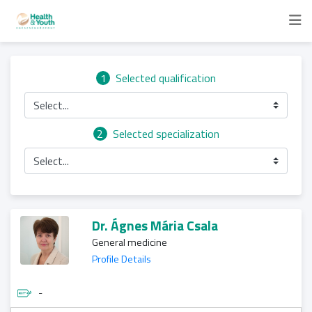
1
Selected qualification
Select...
2
Selected specialization
Select...
Dr. Ágnes Mária Csala
General medicine
Profile Details
-